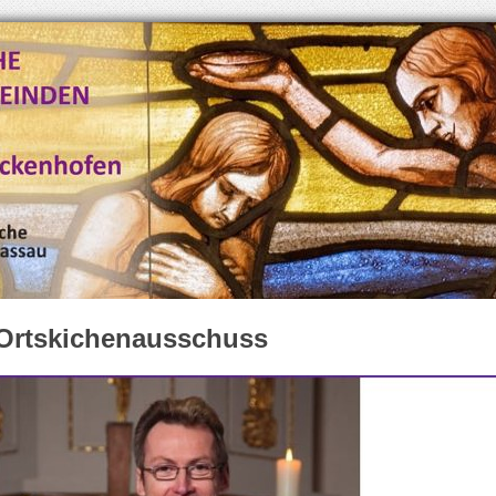
Ortskichenausschuss