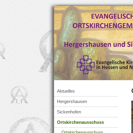
Aktuelles
Hergershausen
Sickenhofen
Ortskirchenausschuss
Ortskirchenausschuss