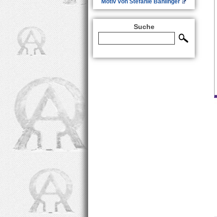
Motiv von Stefanie Bahlinger
Suche